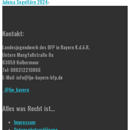
Juleica Segeltörn 2024
Kontakt:
Landesjugendwerk des BFP in Bayern K.d.ö.R.
Untere Mangfallstraße 8a
83059 Kolbermoor
Tel: 080312210866
E-Mail: info@ljw-bayern-bfp.de
@ljw_bayern
Alles was Recht ist…
Impressum
Datenschutzerklärung