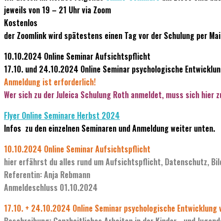
jeweils von 19 – 21 Uhr via Zoom
Kostenlos
der Zoomlink wird spätestens einen Tag vor der Schulung per Mai
10.10.2024 Online Seminar Aufsichtspflicht
17.10. und 24.10.2024 Online Seminar psychologische Entwicklun
Anmeldung ist erforderlich!
Wer sich zu der Juleica Schulung Roth anmeldet, muss sich hier 
Flyer Online Seminare Herbst 2024
Infos zu den einzelnen Seminaren und Anmeldung weiter unten.
10.10.2024 Online Seminar Aufsichtspflicht
hier erfährst du alles rund um Aufsichtspflicht, Datenschutz, Bil
Referentin: Anja Rebmann
Anmeldeschluss 01.10.2024
17.10. + 24.10.2024 Online Seminar psychologische Entwicklung 
Beschreibung: Ganzheitliches Arbeiten in der Kinder- und Jugend