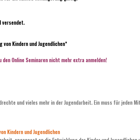
l versendet.
g von Kindern und Jugendlichen*
zu den Online Seminaren nicht mehr extra anmelden!
drechte und vieles mehr in der Jugendarbeit. Ein muss für jeden Mit
von Kindern und Jugendlichen
arbeit, angepasst an die Entwicklung der Kinder und Jugendlichen 