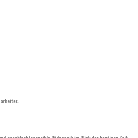
arbeiter.
und g
eschlechtssensible Pädagogik im Blick der heutigen Zeit