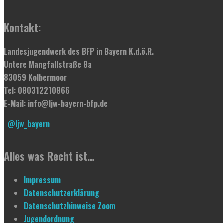
Kontakt:
Landesjugendwerk des BFP in Bayern K.d.ö.R.
Untere Mangfallstraße 8a
83059 Kolbermoor
Tel: 080312210866
E-Mail: info@ljw-bayern-bfp.de
@ljw_bayern
Alles was Recht ist…
Impressum
Datenschutzerklärung
Datenschutzhinweise Zoom
Jugendordnung