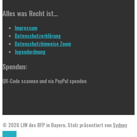
Alles was Recht ist…
Impressum
Datenschutzerklärung
Datenschutzhinweise Zoom
Jugendordnung
Spenden:
QR-Code scannen und via PayPal spenden
© 2026 LJW des BFP in Bayern. Stolz präsentiert von
Sydney