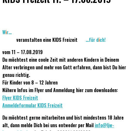
W
i
r…
veranstalten eine KIDS Freizeit
…für d
i
ch!
vom 11 – 17.08.2019
Du möchtest eine coole Zeit mit anderen Kindern in Deinem
Alter verbringen und mehr von Gott erfahren, dann bist Du hier
genau richtig.
Für Kinder von 8 – 12 Jahren
Nähere Infos im Flyer und Anmeldung hier zum downloaden:
Flyer KIDS Freizeit
Anmeldeformular KIDS Freizeit
Du möchtest gerne
mitarbeiten
und bist mindestens 18 Jahre
alt, dann melde Dich bei uns entweder per Mail
info@ljw-